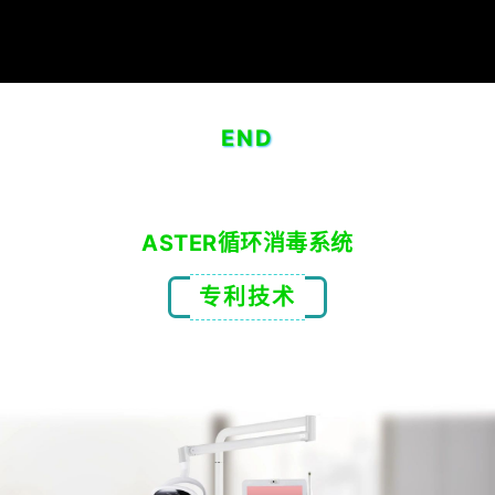
END
ASTER循环消毒系统
专利技术