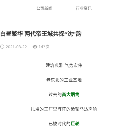
公司新闻
行业资讯
白昼繁华 两代帝王城共探“沈”韵
147次
2021-03-22
建筑典雅 气势宏伟
老东北的工业基地
过去的
高大烟筒
扎堆的工厂里阵阵的齿轮马达声响
已被时代的
巨轮