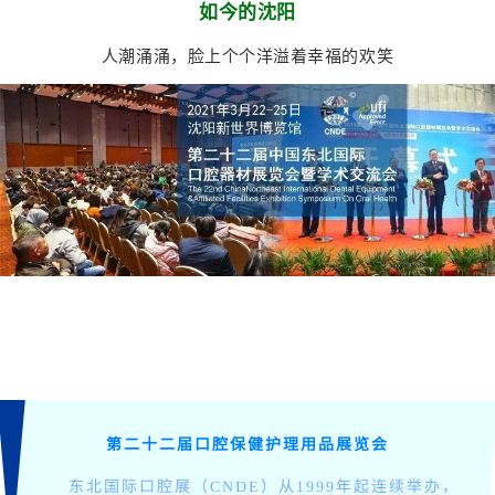
如今的沈阳
人潮涌涌，脸上个个洋溢着幸福的欢笑
第二十二届口腔保健护理用品展览会
东北国际口腔展（CNDE）从1999年起连续举办，