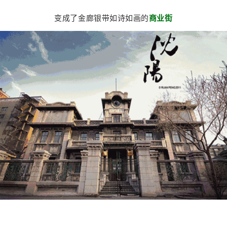
变成了金廊银带如诗如画的
商业街