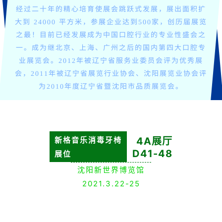
经过二十年的精心培育使展会跳跃式发展，展出面积扩
大到 24000 平方米，参展企业达到500家，创历届展览
之最！目前已经发展成为中国口腔行业的专业性盛会之
一。成为继北京、上海、广州之后的国内第四大口腔专
业展览会。2012年被辽宁省服务业委员会评为优秀展
会，2011年被辽宁省展览行业协会、沈阳展览业协会评
为2010年度辽宁省暨沈阳市品质展览会。
新格音乐消毒牙椅
4A展厅
D41-48
展位
沈阳新世界博览馆
2021.3.22-25