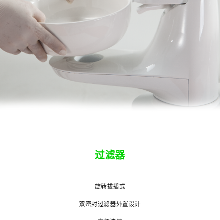
过滤器
旋转拔插式
双密封过滤器外置设计