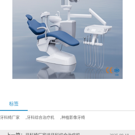
标签
牙科椅厂家
,
牙科综合治疗机
,
种植影像牙椅