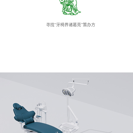
寻找“牙椅界诸葛亮”策办方