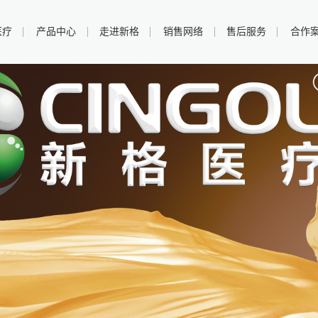
医疗
产品中心
走进新格
销售网络
售后服务
合作
华东地区牙科
华东地区中央
治疗椅
华东地区口腔
负压系统
模拟教学系统