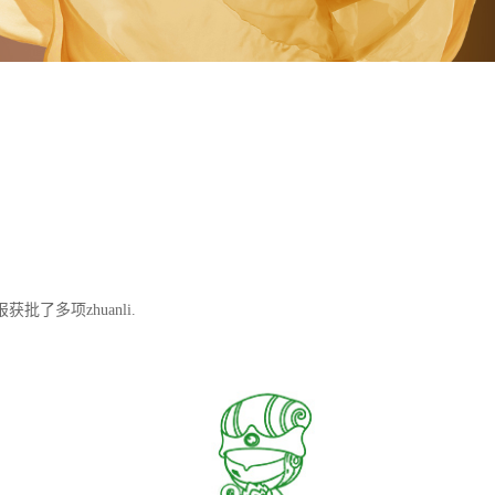
了多项zhuanli.