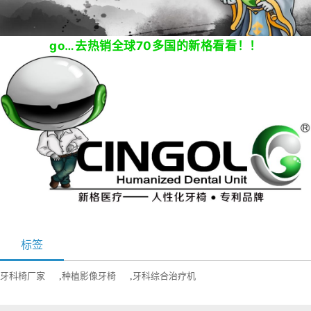
go…去热销全球70多国的新格看看！！
标签
牙科椅厂家
,
种植影像牙椅
,
牙科综合治疗机