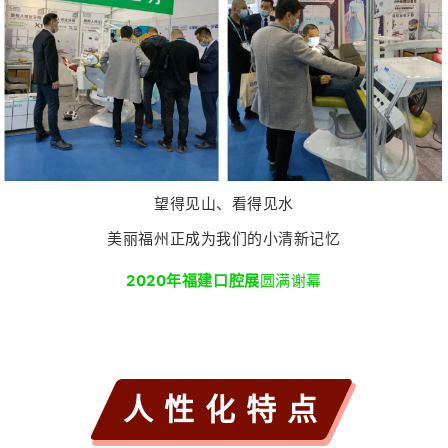
望得见山、看得见水
美丽福州
正成为我们的小清新记忆
2020年福建口腔展
圆满谢
幕
人 性 化 特 点