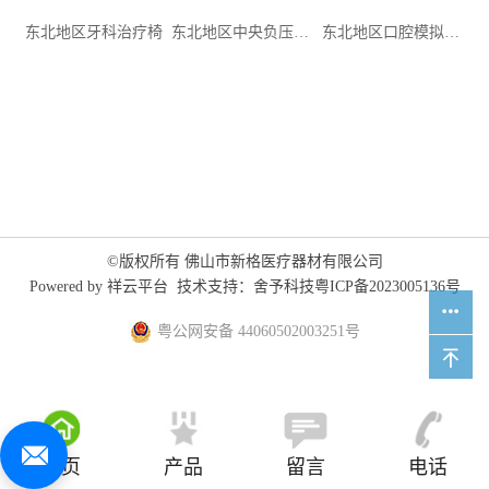
东北地区牙科治疗椅
东北地区中央负压系统
东北地区口腔模拟教学系统
©版权所有 佛山市新格医疗器材有限公司
Powered by
祥云平台
技术支持：
舍予科技
粤ICP备2023005136号
粤公网安备 44060502003251号
首页
产品
留言
电话