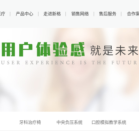
医疗
产品中心
走进新格
销售网络
售后服务
合作
牙科治疗椅
中央负压系统
口腔模拟教学
系统
牙科治疗椅
中央负压系统
口腔模拟教学系统