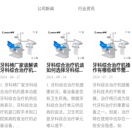
公司新闻
行业资讯
牙科椅厂家谈解读
牙科综合治疗机谈
牙科综合治疗机操
牙科综合治疗机...
如何选择牙科综...
作有哪些细节需...
2024 - 08 - 27
2024 - 08 - 24
2024 - 07 - 25
1. 牙科椅厂家牙科综
1. 牙科综合治疗机健
牙科综合治疗机随着
合治疗机的基本功能
康状况，看设备是否
牙科技术的不断发
牙科综合治疗机供应
有卫生死角。根据牙
展，治疗椅已成为现
商表示，牙科综合治
科综合治疗单元供应
代牙科治疗的重要设
疗机是口腔手术和口
商的说法，卫生死区
备之一。但是，治疗
腔疾病检查治疗的必
是牙科综合治疗单元
椅在使用中也存在一
备设备，...
难以或不...
些安全隐患，如...