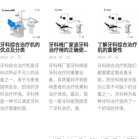
牙科综合治疗机的
牙科椅厂家谈牙科
了解牙科综合治疗
优点及分类
治疗椅的正确使...
机的重要性
2024 - 07 - 25
2024 - 07 - 12
2024 - 07 - 12
牙科综合治疗机是牙
牙科椅厂家牙科椅是
牙科综合治疗机我们
科诊所必不可少的设
牙科治疗的重要设
都需要定期去看牙
备之一，用于为患者
备，其质量好坏将影
医，而牙科椅是牙医
提供安全、舒适的牙
响患者的治疗效果和
办公室不可缺少的设
科治疗环境。牙科椅
治疗体验。最近，我
备之一。牙科椅为各
是一种可以满足牙科
在一家牙科医院接受
种牙科治疗提供了一
治疗需要的固...
了牙科治疗。我...
个舒适的环境，...