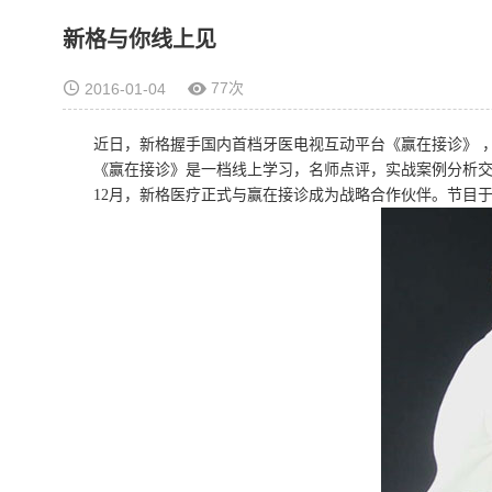
新格与你线上见
77次
2016-01-04
近日，新格握手国内首档牙医电视互动平台《赢在接诊》 
《赢在接诊》是一档线上学习，名师点评，实战案例分析交流
12月，新格医疗正式与赢在接诊成为战略合作伙伴。节目于每