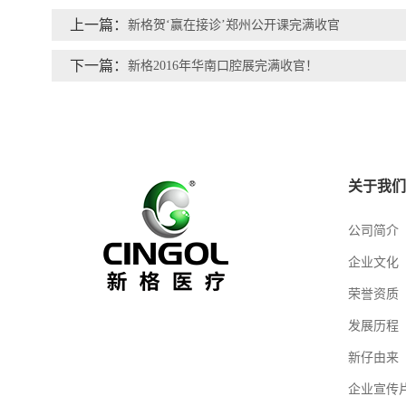
上一篇：
新格贺‘赢在接诊’郑州公开课完满收官
下一篇：
新格2016年华南口腔展完满收官！
关于我们
公司简介
企业文化
荣誉资质
发展历程
新仔由来
企业宣传