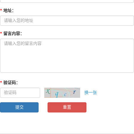
*
地址
：
*
留言内容
：
*
验证码
：
换一张