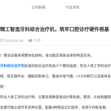
公司新闻
行业资讯
精工智造牙科综合治疗机，筑牢口腔诊疗硬件根基
71次
2026-06-06
1. 整台设备采用模块化结构，各功能区域各自承担特定任务。
牙科综合治疗机
标准的综合治疗机由六个模块组成：符合人体工学的治疗
椅、医生操作台、辅助控制单元、集成水电气箱、LED诊断灯以及吸排系
统：
符合人体工学的治疗椅：主要采用静音电动升降系统，靠背、头枕和腿部
支撑可独立调节至多种位置。配备8种预设记忆程序，适用于仰卧急救、